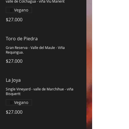
valle de Colchagua - viña Viu Manent
Vegano
$27.000
Toro de Piedra
Gran Reserva - Valle del Maule - Viña
Requingua.
$27.000
La Joya
Single Vineyard - valle de Marchihue - viña
Bisquertt
Vegano
$27.000