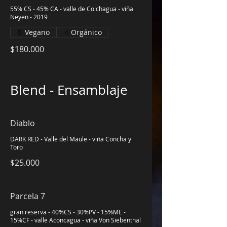
55% CS - 45% CA - valle de Colchagua - viña
Neyen - 2019
Vegano
Orgánico
$180.000
Blend - Ensamblaje
Diablo
DARK RED - Valle del Maule - viña Concha y
Toro
$25.000
Parcela 7
gran reserva - 40%CS - 30%PV - 15%ME -
15%CF - valle Aconcagua - viña Von Siebenthal