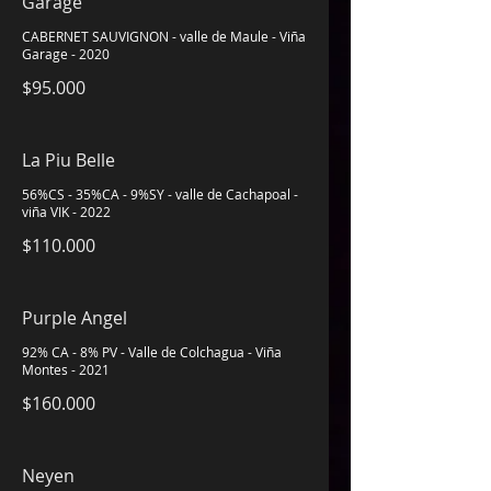
Garage
CABERNET SAUVIGNON - valle de Maule - Viña
Garage - 2020
$95.000
La Piu Belle
56%CS - 35%CA - 9%SY - valle de Cachapoal -
viña VIK - 2022
$110.000
Purple Angel
92% CA - 8% PV - Valle de Colchagua - Viña
Montes - 2021
$160.000
Neyen